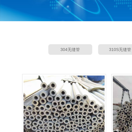
304无缝管
310S无缝管