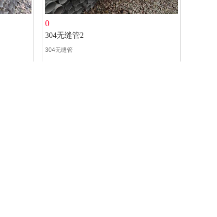
0
304无缝管2
304无缝管