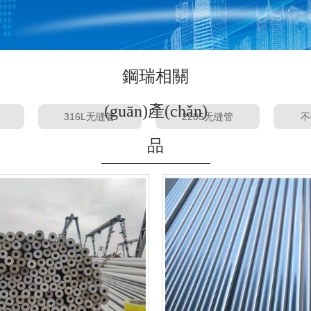
鋼瑞相關
(guān)產(chǎn)
316L无缝管
2205无缝管
不
品