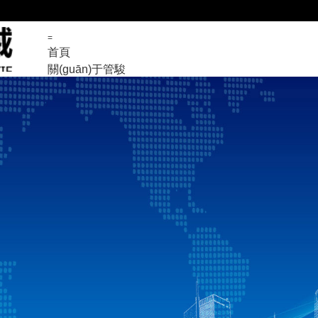
=
首頁
關(guān)于管駿
產(chǎn)品展示
企業(yè)資訊
聯(lián)系我們
首頁
關(guān)于管駿
產(chǎn)品展示
企業(yè)資訊
聯(lián)系我們
“誠信經(jīng)營，嚴(y